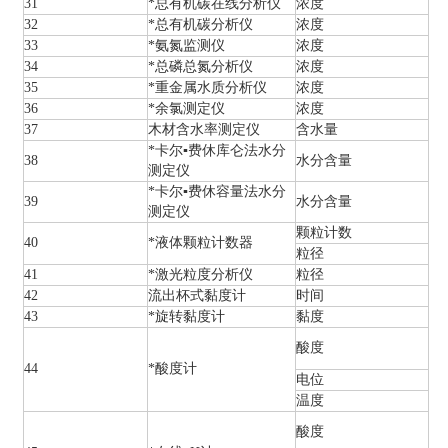
31
*总有机碳在线分析仪
浓度
32
*总有机碳分析仪
浓度
33
*氨氮监测仪
浓度
34
*总磷总氮分析仪
浓度
35
*重金属水质分析仪
浓度
36
*余氯测定仪
浓度
37
木材含水率测定仪
含水量
*卡尔▪费休库仑法水分
38
水分含量
测定仪
*卡尔▪费休容量法水分
39
水分含量
测定仪
颗粒计数
40
*液体颗粒计数器
粒径
41
*激光粒度分析仪
粒径
42
流出杯式黏度计
时间
43
*旋转黏度计
黏度
酸度
44
*酸度计
电位
温度
酸度