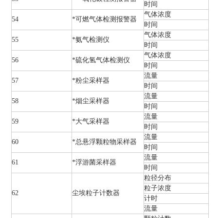
时间
气体浓度
54
*可燃气体检测报警器
时间
气体浓度
55
*氨气检测仪
时间
气体浓度
56
*硫化氢气体检测仪
时间
流量
57
*粉尘采样器
时间
流量
58
*烟尘采样器
时间
流量
59
*大气采样器
时间
流量
60
*总悬浮颗粒物采样器
时间
流量
61
*浮游菌采样器
时间
粒径分布
粒子浓度
62
尘埃粒子计数器
计时
流量