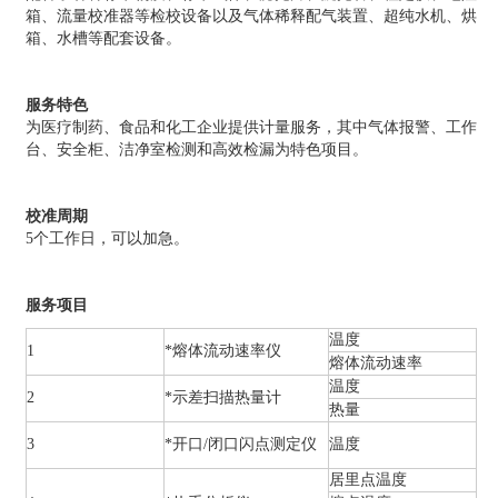
箱、流量校准器等检校设备以及气体稀释配气装置、超纯水机、烘
箱、水槽等配套设备。
服务特色
为医疗制药、食品和化工企业提供计量服务，其中气体报警、工作
台、安全柜、洁净室检测和高效检漏为特色项目。
校准周期
5个工作日，可以加急。
服务项目
温度
1
*熔体流动速率仪
熔体流动速率
温度
2
*示差扫描热量计
热量
3
*开口/闭口闪点测定仪
温度
居里点温度