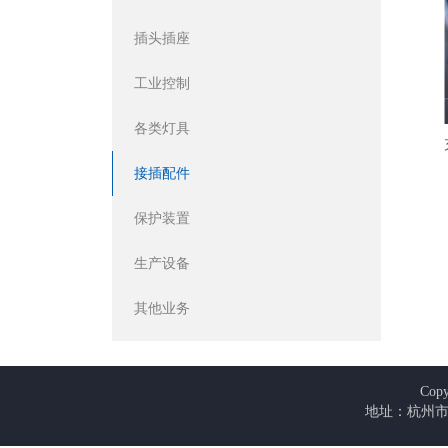
插头插座
工业控制
各类灯具
接插配件
保护装置
生产设备
其他业务
Co
地址：杭州市余