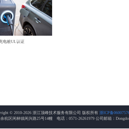
充电桩UL认证
pyright © 2010-2026 浙江顶峰技术服务有限公司 版权所有
浙ICP备0600757
杭区闲林镇闲兴路25号14幢 电话：0571-26261979
公司邮箱：D
ongdo