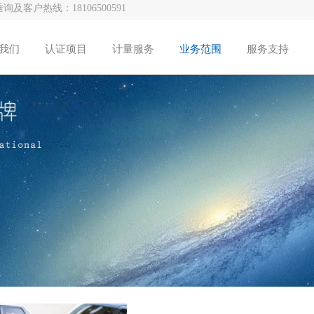
垂询及客户热线：
18106500591
我们
认证项目
计量服务
业务范围
服务支持